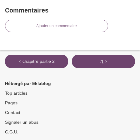
Commentaires
Ajouter un commentaire
< chapitre partie 2
:'( >
Hébergé par Eklablog
Top articles
Pages
Contact
Signaler un abus
C.G.U.