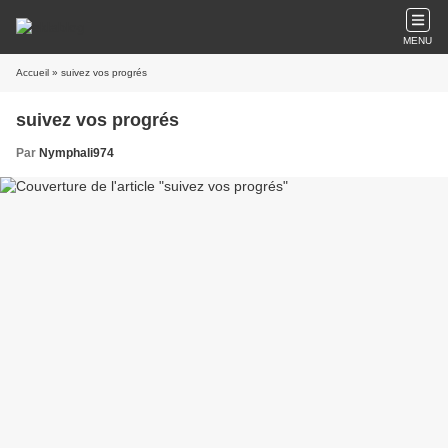
MENU
Accueil
» suivez vos progrés
suivez vos progrés
Par
Nymphali974