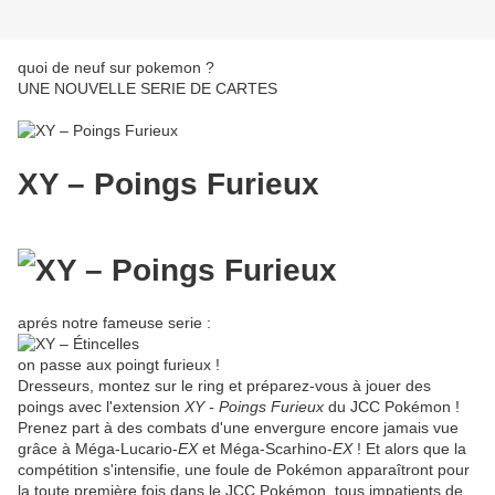
quoi de neuf sur pokemon ?
UNE NOUVELLE SERIE DE CARTES
XY – Poings Furieux
aprés notre fameuse serie :
on passe aux poingt furieux !
Dresseurs, montez sur le ring et préparez-vous à jouer des
poings avec l'extension
XY - Poings Furieux
du JCC Pokémon !
Prenez part à des combats d'une envergure encore jamais vue
grâce à Méga-Lucario-
EX
et Méga-Scarhino-
EX
! Et alors que la
compétition s'intensifie, une foule de Pokémon apparaîtront pour
la toute première fois dans le JCC Pokémon, tous impatients de