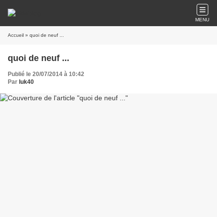
MENU
Accueil
» quoi de neuf ...
quoi de neuf ...
Publié le 20/07/2014 à 10:42
Par
luk40