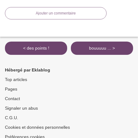
Ajouter un commentaire
< des points !
bouuuuu ... >
Hébergé par Eklablog
Top articles
Pages
Contact
Signaler un abus
C.G.U.
Cookies et données personnelles
Préférences cookies