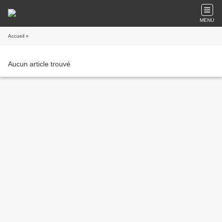
MENU
Accueil
»
Aucun article trouvé