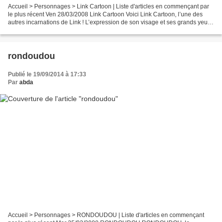
Accueil > Personnages > Link Cartoon | Liste d'articles en commençant par
le plus récent Ven 28/03/2008 Link Cartoon Voici Link Cartoon, l’une des
autres incarnations de Link ! L’expression de son visage et ses grands yeux
de chat lui donnent une allure...
rondoudou
Publié le 19/09/2014 à 17:33
Par
abda
Accueil > Personnages > RONDOUDOU | Liste d'articles en commençant