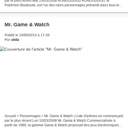
par le plus récent Mar 25/03/2008 RONDOUDOU RONDOUDOU, le
Pokémon Bouboule, est l’un des rares personnages présents dans tous les
opus de la série Pokémon. Flottez, roulez, et remportez...
Mr. Game & Watch
Publié le 19/09/2014 à 17:30
Par
abda
Accueil > Personnages > Mr. Game & Watch | Liste d'articles en commençant
par le plus récent Lun 10/03/2008 Mr. Game & Watch Commercialisée à
partir de 1980, la gamme Game & Watch proposait des jeux électroniques