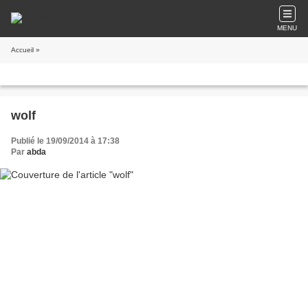
MENU
Accueil
»
wolf
Publié le 19/09/2014 à 17:38
Par
abda