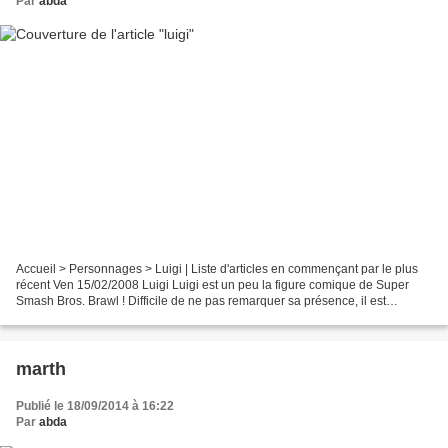
Par
abda
Accueil > Personnages > Luigi | Liste d'articles en commençant par le plus
récent Ven 15/02/2008 Luigi Luigi est un peu la figure comique de Super
Smash Bros. Brawl ! Difficile de ne pas remarquer sa présence, il est
tellement maladroit ! Cette fois-ci,...
marth
Publié le 18/09/2014 à 16:22
Par
abda