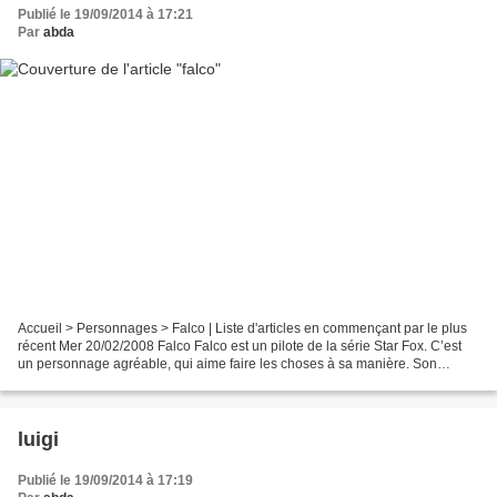
Publié le 19/09/2014 à 17:21
Par
abda
Accueil > Personnages > Falco | Liste d'articles en commençant par le plus
récent Mer 20/02/2008 Falco Falco est un pilote de la série Star Fox. C’est
un personnage agréable, qui aime faire les choses à sa manière. Son
premier saut est de loin supérieur...
luigi
Publié le 19/09/2014 à 17:19