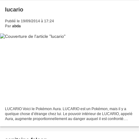
lucario
Publié le 19/09/2014 à 17:24
Par
abda
LUCARIO Voici le Pokémon Aura. LUCARIO est un Pokémon, mais il y a
quelque chose d’étrange chez lui. Le pouvoir intérieur de LUCARIO, appelé
Aura, augmente proportionnellement au danger auquel il est confronté.
Combattez fougueusement avec LUCARIO : plus...