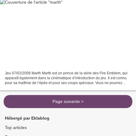
Jeu 07/02/2008 Marth Marth est un prince de la série des Fire Emblem, qui
apparaît également dans la cinématique d’introduction du jeu. Il est connu
pour sa maîtrise de l’épée et pour ses coups spéciaux. Vous ne pourrez
qu’être séduit par son style !...
Page suivante >
Hébergé par Eklablog
Top articles