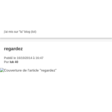
j'ai mis sur "la" blog (lol)
regardez
Publié le 16/10/2014 à 16:47
Par
luk 40