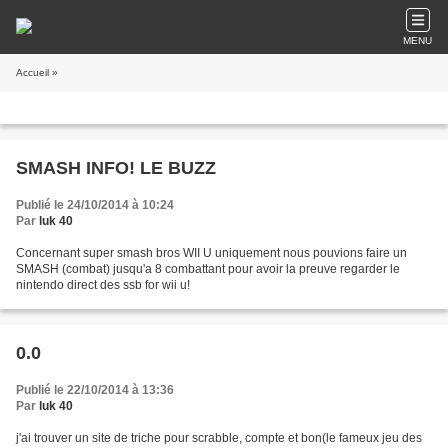
MENU
Accueil
»
SMASH INFO! LE BUZZ
Publié le 24/10/2014 à 10:24
Par
luk 40
Concernant super smash bros WII U uniquement nous pouvions faire un
SMASH (combat) jusqu'a 8 combattant pour avoir la preuve regarder le
nintendo direct des ssb for wii u!
0.0
Publié le 22/10/2014 à 13:36
Par
luk 40
j'ai trouver un site de triche pour scrabble, compte et bon(le fameux jeu des