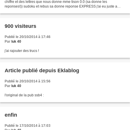
chiffre et des lettres que nous donne mme tison 0.0 (sa donne les
reponses!)) sudoku et rebus sa donne reponse EXPRESS j'ai eu juste a
mettre 325 avec 4,5,9 et 20 et pouf (...
900 visiteurs
Publié le 20/10/2014 à 17:46
Par
luk 40
j'ai rajouter des trucs !
Article publié depuis Eklablog
Publié le 20/10/2014 à 15:56
Par
luk 40
l'original de la pub ssb4 :
enfin
Publié le 17/10/2014 à 17:03