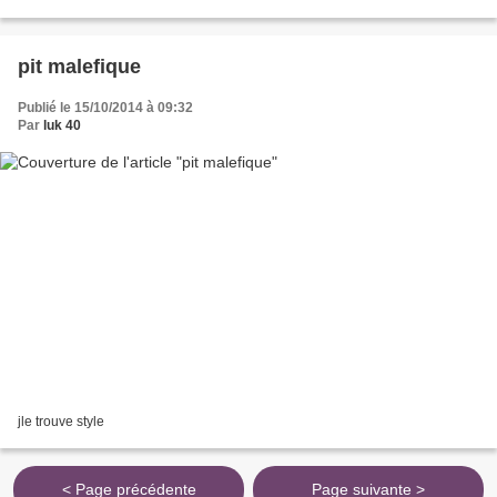
pit malefique
Publié le 15/10/2014 à 09:32
Par
luk 40
jle trouve style
< Page précédente
Page suivante >