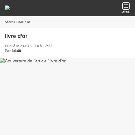
MENU
Accueil
» livre d'or
livre d'or
Publié le 21/07/2014 à 17:22
Par
luk40