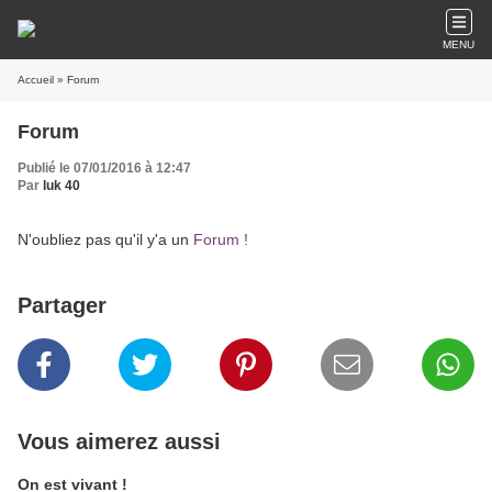
MENU
Accueil
» Forum
Forum
Publié le 07/01/2016 à 12:47
Par
luk 40
N'oubliez pas qu'il y'a un
Forum !
Partager
Vous aimerez aussi
On est vivant !