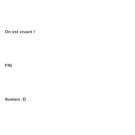
On est vivant !
FIN
Avatars :D