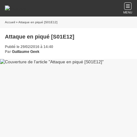
MENU
Accueil
» Attaque en piqué [S01E12]
Attaque en piqué [S01E12]
Publié le 29/02/2016 à 14:40
Par
Guillaume Geek