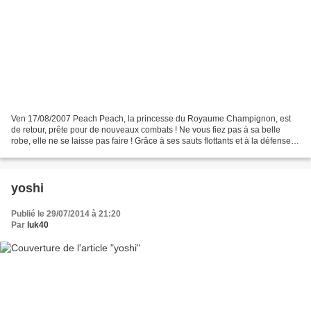
Ven 17/08/2007 Peach Peach, la princesse du Royaume Champignon, est
de retour, prête pour de nouveaux combats ! Ne vous fiez pas à sa belle
robe, elle ne se laisse pas faire ! Grâce à ses sauts flottants et à la défense
de Toad, elle est capable de mettre...
yoshi
Publié le 29/07/2014 à 21:20
Par
luk40