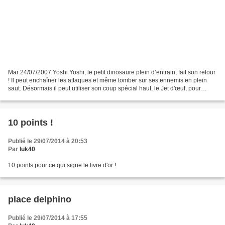
Mar 24/07/2007 Yoshi Yoshi, le petit dinosaure plein d’entrain, fait son retour
! Il peut enchaîner les attaques et même tomber sur ses ennemis en plein
saut. Désormais il peut utiliser son coup spécial haut, le Jet d'œuf, pour
sauter plus loin. Ça mérite...
10 points !
Publié le 29/07/2014 à 20:53
Par
luk40
10 points pour ce qui signe le livre d'or !
place delphino
Publié le 29/07/2014 à 17:55