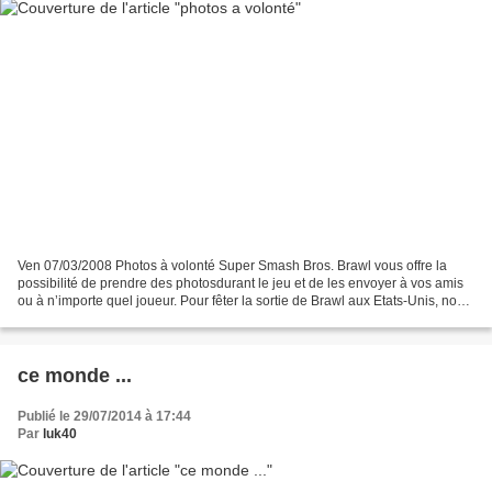
Ven 07/03/2008 Photos à volonté Super Smash Bros. Brawl vous offre la
possibilité de prendre des photosdurant le jeu et de les envoyer à vos amis
ou à n’importe quel joueur. Pour fêter la sortie de Brawl aux Etats-Unis, nous
allons vous présenter quelques-unes...
ce monde ...
Publié le 29/07/2014 à 17:44
Par
luk40